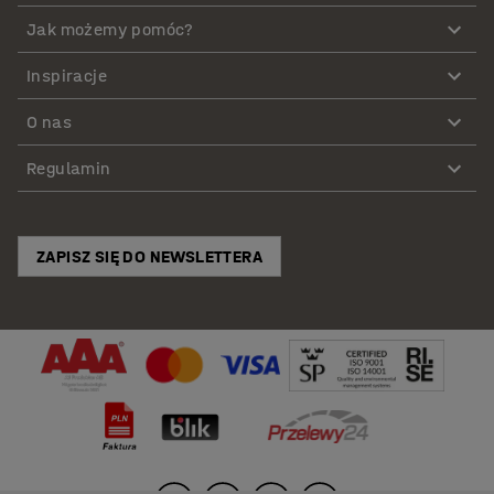
Jak możemy pomóc?
Inspiracje
O nas
Regulamin
ZAPISZ SIĘ DO NEWSLETTERA