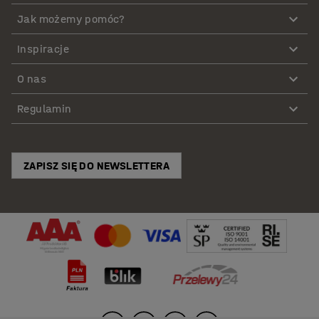
Jak możemy pomóc?
Inspiracje
O nas
Regulamin
ZAPISZ SIĘ DO NEWSLETTERA