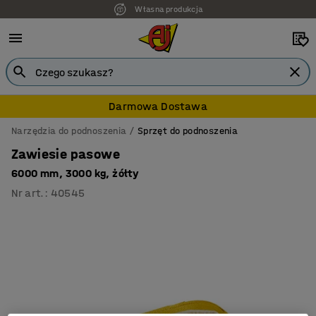
Własna produkcja
Darmowa Dostawa
Narzędzia do podnoszenia
Sprzęt do podnoszenia
Zawiesie pasowe
6000 mm, 3000 kg, żółty
Nr art.
:
40545