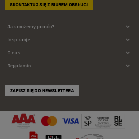
SKONTAKTUJ SIĘ Z BIUREM OBSŁUGI
Jak możemy pomóc?
Inspiracje
O nas
Regulamin
ZAPISZ SIĘ DO NEWSLETTERA