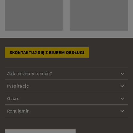
SKONTAKTUJ SIĘ Z BIUREM OBSŁUGI
Jak możemy pomóc?
Inspiracje
O nas
Regulamin