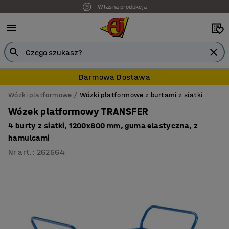
Własna produkcja
Darmowa Dostawa
Wózki platformowe
Wózki platformowe z burtami z siatki
Wózek platformowy TRANSFER
4 burty z siatki, 1200x800 mm, guma elastyczna, z
hamulcami
Nr art.
:
262564