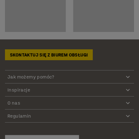
SKONTAKTUJ SIĘ Z BIUREM OBSŁUGI
Jak możemy pomóc?
Inspiracje
O nas
Regulamin