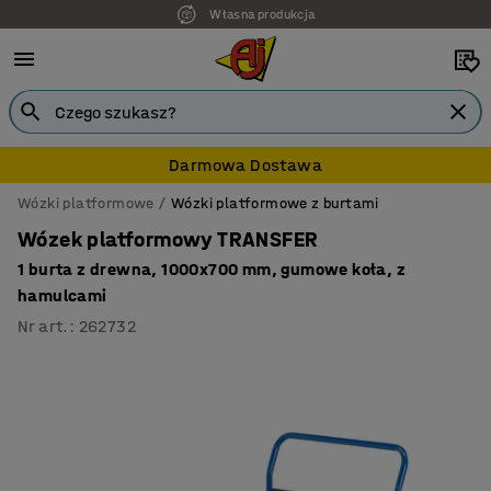
Własna produkcja
Darmowa Dostawa
Wózki platformowe
Wózki platformowe z burtami
Wózek platformowy TRANSFER
1 burta z drewna, 1000x700 mm, gumowe koła, z
hamulcami
Nr art.
:
262732