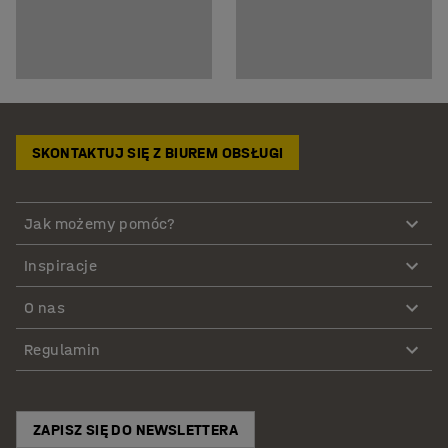
SKONTAKTUJ SIĘ Z BIUREM OBSŁUGI
Jak możemy pomóc?
Inspiracje
O nas
Regulamin
ZAPISZ SIĘ DO NEWSLETTERA