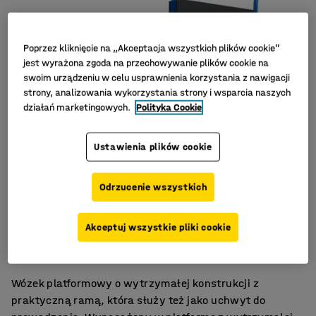
Poprzez kliknięcie na „Akceptacja wszystkich plików cookie”
jest wyrażona zgoda na przechowywanie plików cookie na
swoim urządzeniu w celu usprawnienia korzystania z nawigacji
strony, analizowania wykorzystania strony i wsparcia naszych
działań marketingowych.
Polityka Cookie
Ustawienia plików cookie
Odrzucenie wszystkich
Trwała rama stalowa
Akceptuj wszystkie pliki cookie
Koła z pełnej gumy
Zdejmowana burta
Wózek platformowy o wytrzymałej konstrukcji z
praktyczną ramą, która służy też jako uchwyt do