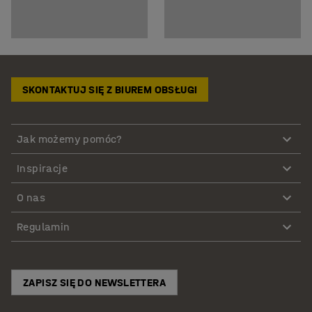
SKONTAKTUJ SIĘ Z BIUREM OBSŁUGI
Jak możemy pomóc?
Inspiracje
O nas
Regulamin
ZAPISZ SIĘ DO NEWSLETTERA