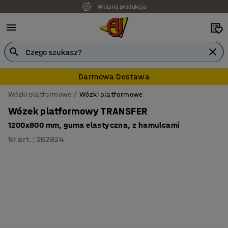
Własna produkcja
7 lat gwarancji
Darmowa Dostawa
Wózki platformowe
Wózki platformowe
Wózek platformowy TRANSFER
1200x800 mm, guma elastyczna, z hamulcami
Nr art.
:
262824