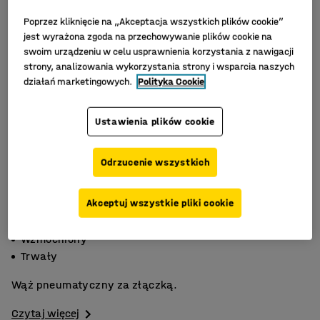
Poprzez kliknięcie na „Akceptacja wszystkich plików cookie”
jest wyrażona zgoda na przechowywanie plików cookie na
swoim urządzeniu w celu usprawnienia korzystania z nawigacji
strony, analizowania wykorzystania strony i wsparcia naszych
działań marketingowych.
Polityka Cookie
Ustawienia plików cookie
Odrzucenie wszystkich
Akceptuj wszystkie pliki cookie
Wykonany z poliuretanu
Wzmocniony
Trwały
Wąż pneumatyczny za złączką.
Czytaj więcej