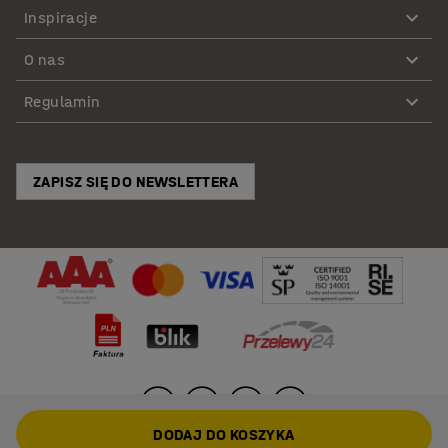
Inspiracje
O nas
Regulamin
ZAPISZ SIĘ DO NEWSLETTERA
DODAJ DO KOSZYKA