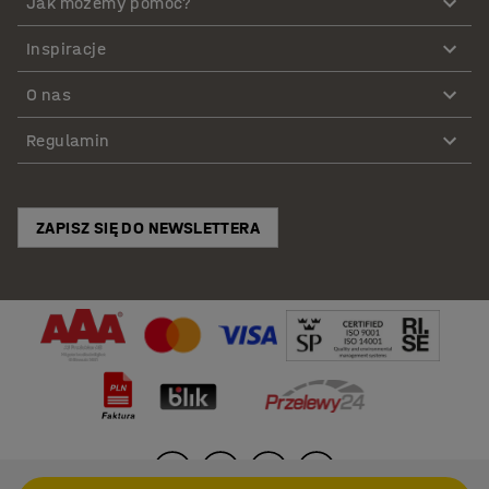
Jak możemy pomóc?
Inspiracje
O nas
Regulamin
ZAPISZ SIĘ DO NEWSLETTERA