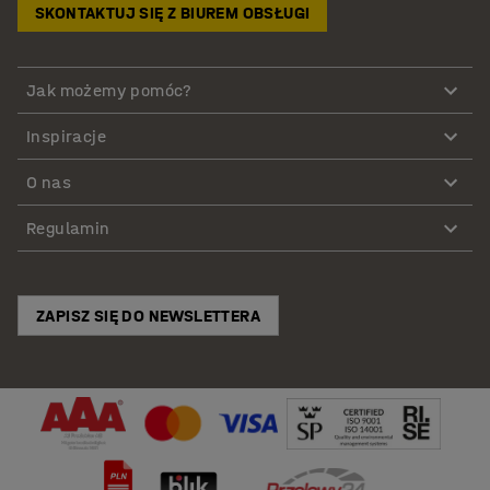
SKONTAKTUJ SIĘ Z BIUREM OBSŁUGI
Jak możemy pomóc?
Inspiracje
O nas
Regulamin
ZAPISZ SIĘ DO NEWSLETTERA