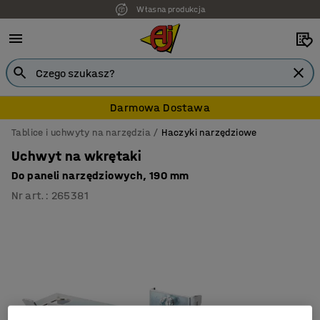
Własna produkcja
Darmowa Dostawa
Tablice i uchwyty na narzędzia
Haczyki narzędziowe
Uchwyt na wkrętaki
Do paneli narzędziowych, 190 mm
Nr art.
:
265381