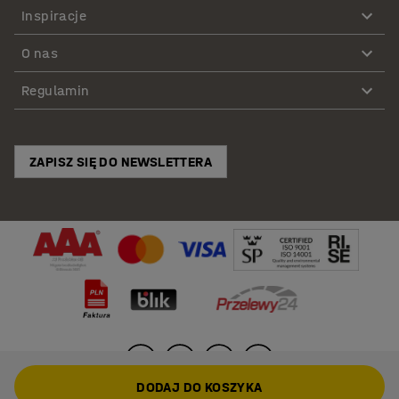
Inspiracje
O nas
Regulamin
ZAPISZ SIĘ DO NEWSLETTERA
DODAJ DO KOSZYKA