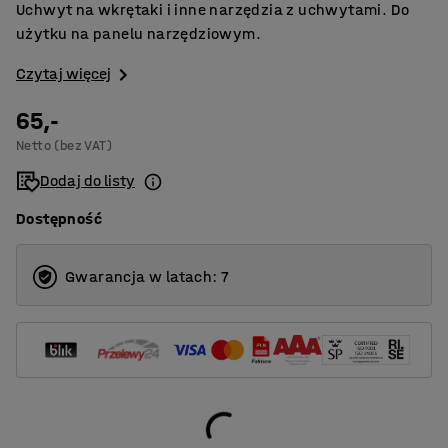
Uchwyt na wkrętaki i inne narzędzia z uchwytami. Do
użytku na panelu narzędziowym.
Czytaj więcej
65,-
Netto (bez VAT)
Dodaj do listy
Dostępność
Gwarancja w latach: 7