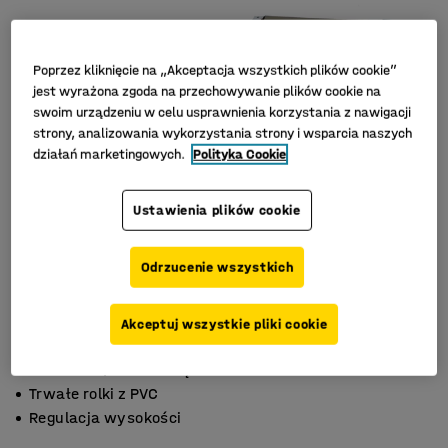
Poprzez kliknięcie na „Akceptacja wszystkich plików cookie”
jest wyrażona zgoda na przechowywanie plików cookie na
swoim urządzeniu w celu usprawnienia korzystania z nawigacji
strony, analizowania wykorzystania strony i wsparcia naszych
działań marketingowych.
Polityka Cookie
Ustawienia plików cookie
Odrzucenie wszystkich
Akceptuj wszystkie pliki cookie
Do lekkich/średnio ciężkich towarów
Trwałe rolki z PVC
Regulacja wysokości