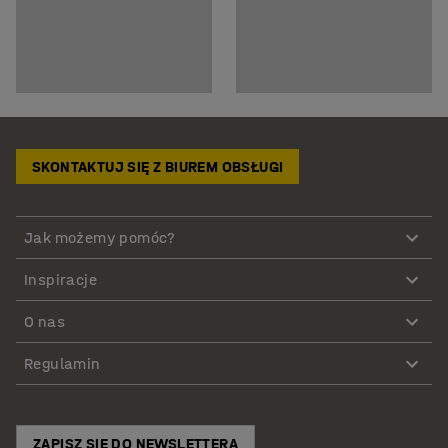
SKONTAKTUJ SIĘ Z BIUREM OBSŁUGI
Jak możemy pomóc?
Inspiracje
O nas
Regulamin
ZAPISZ SIĘ DO NEWSLETTERA