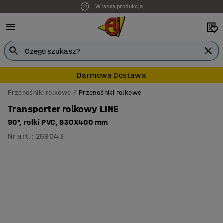
Własna produkcja
Darmowa Dostawa
Przenośniki rolkowe
Przenośniki rolkowe
Transporter rolkowy LINE
90°, rolki PVC, 930X400 mm
Nr art.
:
259043