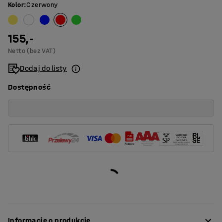
Kolor
:
Czerwony
155,-
Netto (bez VAT)
Dodaj do listy
Dostępność
Informacje o produkcie