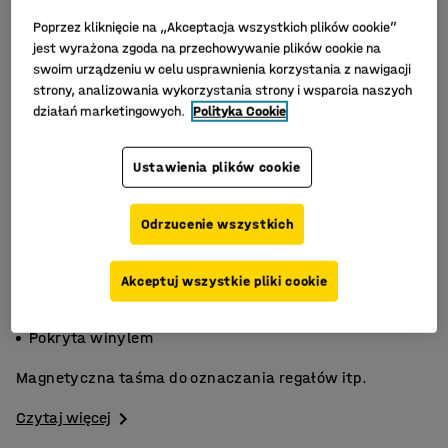
Poprzez kliknięcie na „Akceptacja wszystkich plików cookie”
jest wyrażona zgoda na przechowywanie plików cookie na
swoim urządzeniu w celu usprawnienia korzystania z nawigacji
strony, analizowania wykorzystania strony i wsparcia naszych
działań marketingowych.
Polityka Cookie
Ustawienia plików cookie
Odrzucenie wszystkich
Akceptuj wszystkie pliki cookie
Łatwe oznaczanie
Na czyste i suche powierzchnie
Pokryta winylem
Magnetyczna taśma do oznaczania regałów itp.
Czytaj więcej