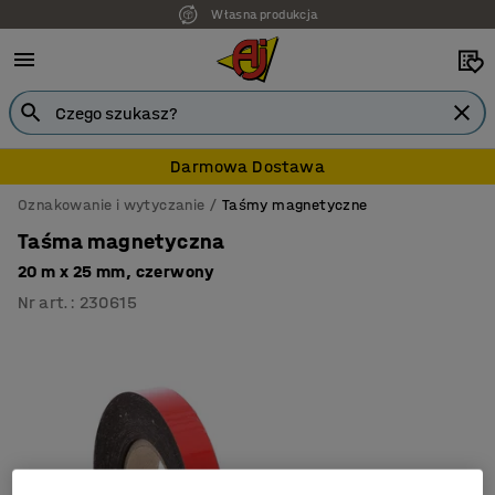
Własna produkcja
Darmowa Dostawa
Oznakowanie i wytyczanie
Taśmy magnetyczne
Taśma magnetyczna
20 m x 25 mm, czerwony
Nr art.
:
230615