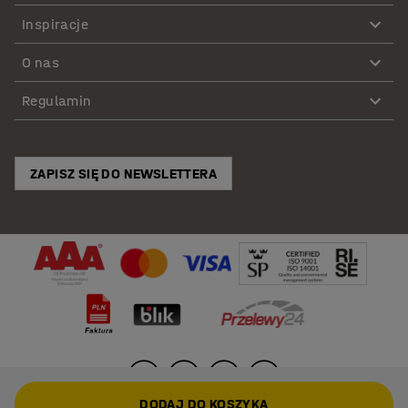
Inspiracje
O nas
Regulamin
ZAPISZ SIĘ DO NEWSLETTERA
DODAJ DO KOSZYKA