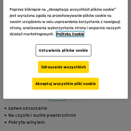
Poprzez kliknięcie na „Akceptacja wszystkich plików cookie”
jest wyrażona zgoda na przechowywanie plików cookie na
swoim urządzeniu w celu usprawnienia korzystania z nawigacji
strony, analizowania wykorzystania strony i wsparcia naszych
działań marketingowych.
Polityka Cookie
Ustawienia plików cookie
Odrzucenie wszystkich
Akceptuj wszystkie pliki cookie
Łatwe oznaczanie
Na czyste i suche powierzchnie
Pokryta winylem