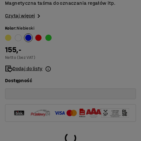
Magnetyczna taśma do oznaczania regałów itp.
Czytaj więcej
Kolor
:
Niebieski
155,-
Netto (bez VAT)
Dodaj do listy
Dostępność