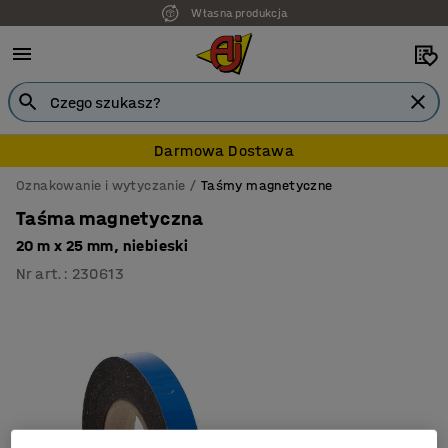
Własna produkcja
Darmowa Dostawa
Oznakowanie i wytyczanie
Taśmy magnetyczne
Taśma magnetyczna
20 m x 25 mm, niebieski
Nr art.
:
230613