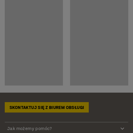
SKONTAKTUJ SIĘ Z BIUREM OBSŁUGI
Jak możemy pomóc?