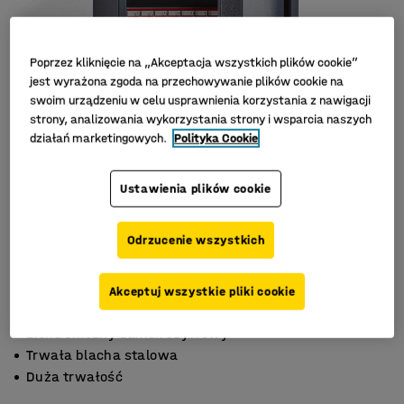
Poprzez kliknięcie na „Akceptacja wszystkich plików cookie”
jest wyrażona zgoda na przechowywanie plików cookie na
swoim urządzeniu w celu usprawnienia korzystania z nawigacji
strony, analizowania wykorzystania strony i wsparcia naszych
działań marketingowych.
Polityka Cookie
Ustawienia plików cookie
Odrzucenie wszystkich
Akceptuj wszystkie pliki cookie
Elektroniczny zamek szyfrowy
Trwała blacha stalowa
Duża trwałość