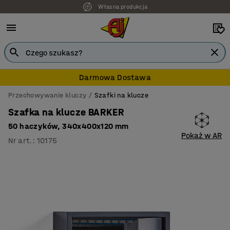
Własna produkcja
Darmowa Dostawa
Przechowywanie kluczy
Szafki na klucze
Szafka na klucze BARKER
50 haczyków, 340x400x120 mm
Pokaż w AR
Nr art.
:
10175