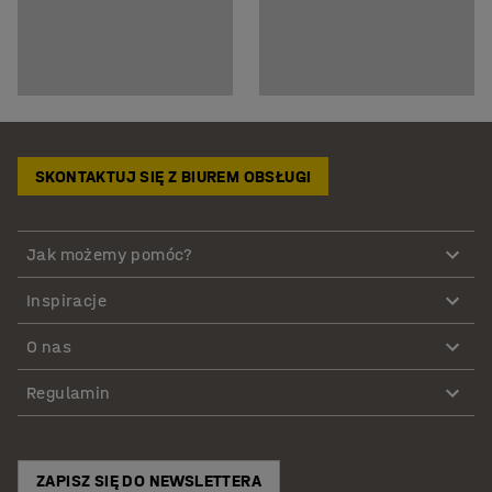
SKONTAKTUJ SIĘ Z BIUREM OBSŁUGI
Jak możemy pomóc?
Inspiracje
O nas
Regulamin
ZAPISZ SIĘ DO NEWSLETTERA