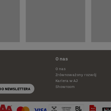
O nas
O nas
Zrównoważony rozwój
Kariera w AJ
Showroom
 DO NEWSLETTERA