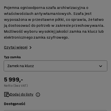
Pojemna ognioodporna szafa archiwizacyjna o
właściwościach antywłamaniowych. Szafa jest
wyposażona w przestawne półki, co sprawia, że łatwo
ją dostosować do potrzeb w zakresie przechowywania.
Możliwość wyboru wysokiej jakości zamka na klucz lub
elektronicznego zamka szyfrowego.
Czytaj więcej
Typ zamka
Zamek na klucz
5 999,-
Zamek elektroniczny
Netto (bez VAT)
Zamek na klucz
Dodaj do listy
Dostępność