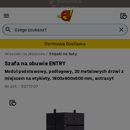
7 lat gwarancji
Darmowa Dostawa
Wieszaki na płaszcze
Stojaki na buty
Szafa na obuwie ENTRY
Moduł podstawowy, podłogowy, 20 metalowych drzwi z
miejscem na etykiety, 1800x600x600 mm, antracyt
Nr art.
:
3071707