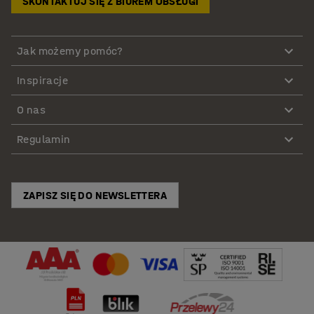
SKONTAKTUJ SIĘ Z BIUREM OBSŁUGI
Jak możemy pomóc?
Inspiracje
O nas
Regulamin
ZAPISZ SIĘ DO NEWSLETTERA