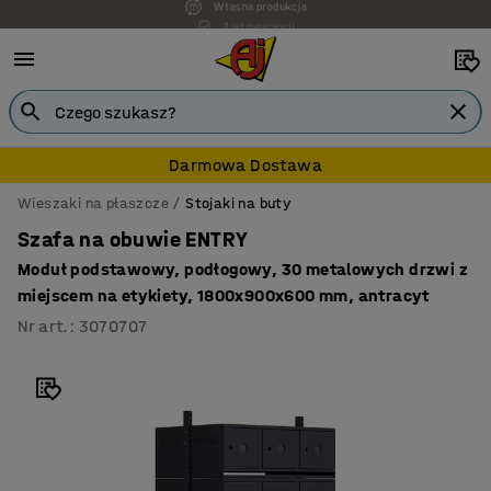
7 lat gwarancji
Darmowa Dostawa
Wieszaki na płaszcze
Stojaki na buty
Szafa na obuwie ENTRY
Moduł podstawowy, podłogowy, 30 metalowych drzwi z
miejscem na etykiety, 1800x900x600 mm, antracyt
Nr art.
:
3070707