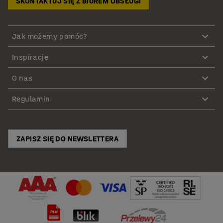
SKONTAKTUJ SIĘ Z BIUREM OBSŁUGI
Jak możemy pomóc?
Inspiracje
O nas
Regulamin
ZAPISZ SIĘ DO NEWSLETTERA