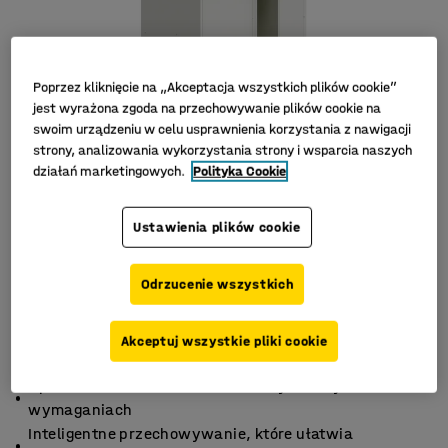
Poprzez kliknięcie na „Akceptacja wszystkich plików cookie”
jest wyrażona zgoda na przechowywanie plików cookie na
swoim urządzeniu w celu usprawnienia korzystania z nawigacji
strony, analizowania wykorzystania strony i wsparcia naszych
działań marketingowych.
Polityka Cookie
Ustawienia plików cookie
Odrzucenie wszystkich
Akceptuj wszystkie pliki cookie
Opracowane dla środowisk szkolnych o wysokich
wymaganiach
Inteligentne przechowywanie, które ułatwia