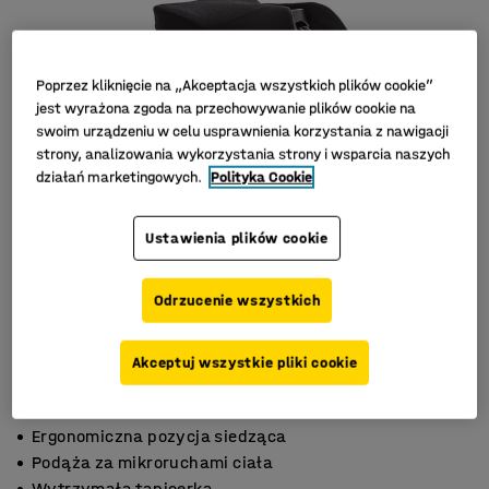
Poprzez kliknięcie na „Akceptacja wszystkich plików cookie”
jest wyrażona zgoda na przechowywanie plików cookie na
swoim urządzeniu w celu usprawnienia korzystania z nawigacji
strony, analizowania wykorzystania strony i wsparcia naszych
działań marketingowych.
Polityka Cookie
Ustawienia plików cookie
Odrzucenie wszystkich
Akceptuj wszystkie pliki cookie
Ergonomiczna pozycja siedząca
Podąża za mikroruchami ciała
Wytrzymała tapicerka