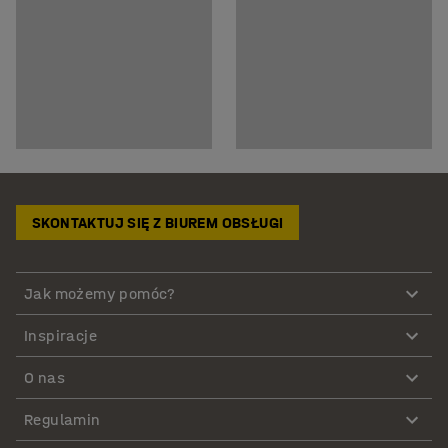
SKONTAKTUJ SIĘ Z BIUREM OBSŁUGI
Jak możemy pomóc?
Inspiracje
O nas
Regulamin