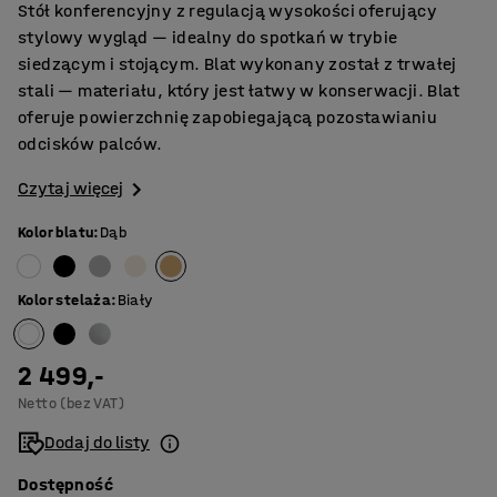
Stół konferencyjny z regulacją wysokości oferujący
stylowy wygląd — idealny do spotkań w trybie
siedzącym i stojącym. Blat wykonany został z trwałej
stali — materiału, który jest łatwy w konserwacji. Blat
oferuje powierzchnię zapobiegającą pozostawianiu
odcisków palców.
Czytaj więcej
Kolor blatu
:
Dąb
Kolor stelaża
:
Biały
2 499,-
Netto (bez VAT)
Dodaj do listy
Dostępność