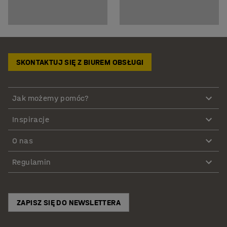
SKONTAKTUJ SIĘ Z BIUREM OBSŁUGI
Jak możemy pomóc?
Inspiracje
O nas
Regulamin
ZAPISZ SIĘ DO NEWSLETTERA