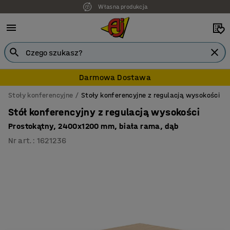
Własna produkcja
Darmowa Dostawa
Stoły konferencyjne
Stoły konferencyjne z regulacją wysokości
Stół konferencyjny z regulacją wysokości
Prostokątny, 2400x1200 mm, biała rama, dąb
Nr art.
:
1621236