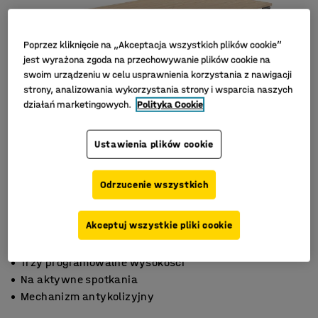
Poprzez kliknięcie na „Akceptacja wszystkich plików cookie”
jest wyrażona zgoda na przechowywanie plików cookie na
swoim urządzeniu w celu usprawnienia korzystania z nawigacji
strony, analizowania wykorzystania strony i wsparcia naszych
działań marketingowych.
Polityka Cookie
Ustawienia plików cookie
Odrzucenie wszystkich
Akceptuj wszystkie pliki cookie
Trzy programowalne wysokości
Na aktywne spotkania
Mechanizm antykolizyjny