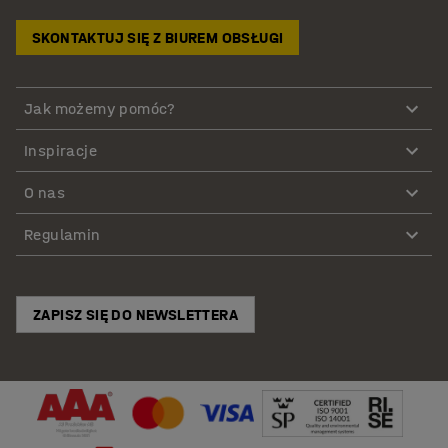
SKONTAKTUJ SIĘ Z BIUREM OBSŁUGI
Jak możemy pomóc?
Inspiracje
O nas
Regulamin
ZAPISZ SIĘ DO NEWSLETTERA