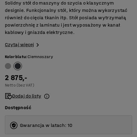
Solidny stół do maszyny do szycia o klasycznym
designie. Funkcjonalny stół, który można wykorzystać
również do cięcia tkanin itp. Stół posiada wytrzymałą
powierzchnię z laminatu i jest wyposażony w kanał
kablowy i gniazda elektryczne.
Czytaj więcej
Kolor blatu
:
Ciemnoszary
2 875,-
Netto (bez VAT)
Dodaj do listy
Dostępność
Gwarancja w latach: 10