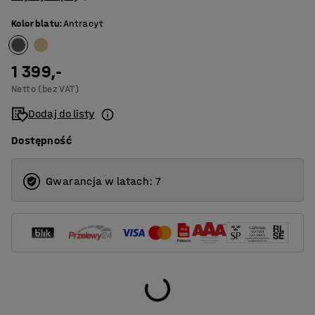
Kolor blatu
:
Antracyt
1 399,-
Netto (bez VAT)
Dodaj do listy
Dostępność
Gwarancja w latach: 7