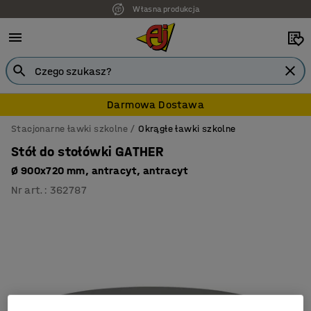
Własna produkcja
Darmowa Dostawa
Stacjonarne ławki szkolne
Okrągłe ławki szkolne
Stół do stołówki GATHER
Ø 900x720 mm, antracyt, antracyt
Nr art.
:
362787