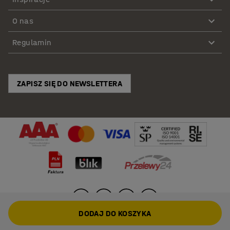
O nas
Regulamin
ZAPISZ SIĘ DO NEWSLETTERA
DODAJ DO KOSZYKA