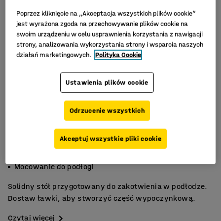
Poprzez kliknięcie na „Akceptacja wszystkich plików cookie”
jest wyrażona zgoda na przechowywanie plików cookie na
swoim urządzeniu w celu usprawnienia korzystania z nawigacji
strony, analizowania wykorzystania strony i wsparcia naszych
działań marketingowych.
Polityka Cookie
Ustawienia plików cookie
Odrzucenie wszystkich
Akceptuj wszystkie pliki cookie
Laminat HPL
Połącz z ławkami
Mocowanie do podłogi
Solidny stół przygotowany do zakotwienia w podłodze.
Dostaw ławki, aby stworzyć część wypoczynkową.
Czytaj więcej