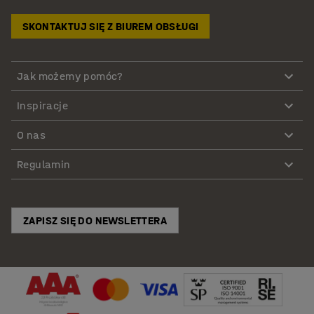
SKONTAKTUJ SIĘ Z BIUREM OBSŁUGI
Jak możemy pomóc?
Inspiracje
O nas
Regulamin
ZAPISZ SIĘ DO NEWSLETTERA