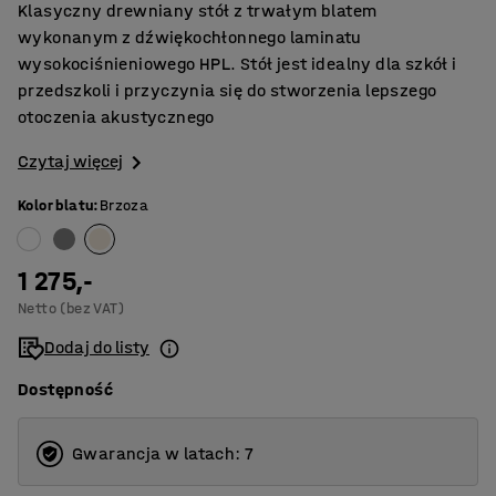
Klasyczny drewniany stół z trwałym blatem
wykonanym z dźwiękochłonnego laminatu
wysokociśnieniowego HPL. Stół jest idealny dla szkół i
przedszkoli i przyczynia się do stworzenia lepszego
otoczenia akustycznego
Czytaj więcej
Kolor blatu
:
Brzoza
1 275,-
Netto (bez VAT)
Dodaj do listy
Dostępność
Gwarancja w latach: 7