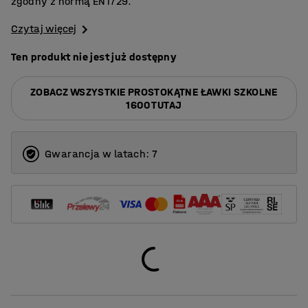
zgodny z normą EN1729.
Czytaj więcej
Ten produkt nie jest już dostępny
ZOBACZ WSZYSTKIE PROSTOKĄTNE ŁAWKI SZKOLNE
1600 TUTAJ
Gwarancja w latach: 7