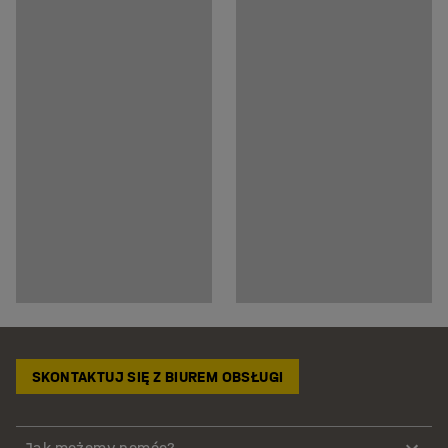
SKONTAKTUJ SIĘ Z BIUREM OBSŁUGI
Jak możemy pomóc?