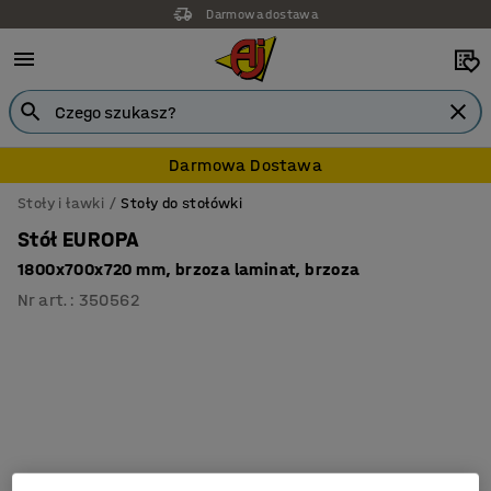
Darmowa dostawa
Darmowa Dostawa
Stoły i ławki
Stoły do stołówki
Stół EUROPA
1800x700x720 mm, brzoza laminat, brzoza
Nr art.
:
350562