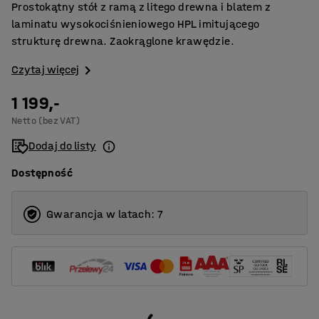
Prostokątny stół z ramą z litego drewna i blatem z
laminatu wysokociśnieniowego HPL imitującego
strukturę drewna. Zaokrąglone krawędzie.
Czytaj więcej
1 199,-
Netto (bez VAT)
Dodaj do listy
Dostępność
Gwarancja w latach: 7