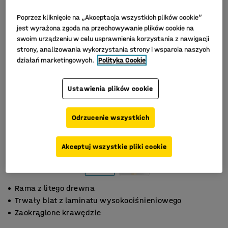
Poprzez kliknięcie na „Akceptacja wszystkich plików cookie”
jest wyrażona zgoda na przechowywanie plików cookie na
swoim urządzeniu w celu usprawnienia korzystania z nawigacji
strony, analizowania wykorzystania strony i wsparcia naszych
działań marketingowych.
Polityka Cookie
Ustawienia plików cookie
Odrzucenie wszystkich
Akceptuj wszystkie pliki cookie
Rama z litego drewna
Trwały blat z laminatu wysokociśnieniowego
Zaokrąglone krawędzie