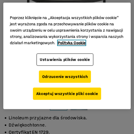
Poprzez kliknięcie na „Akceptacja wszystkich plików cookie”
jest wyrażona zgoda na przechowywanie plików cookie na
swoim urządzeniu w celu usprawnienia korzystania z nawigacji
strony, analizowania wykorzystania strony i wsparcia naszych
działań marketingowych.
Polityka Cookie
Ustawienia plików cookie
Odrzucenie wszystkich
Akceptuj wszystkie pliki cookie
Linoleum przyjazne dla środowiska.
Dźwiękochłonne.
Certyfikat EN 1729.