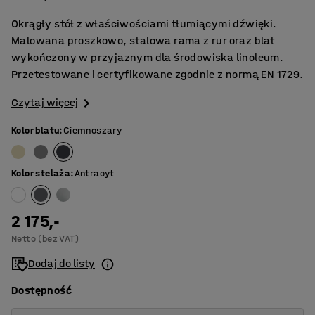
Okrągły stół z właściwościami tłumiącymi dźwięki.
Malowana proszkowo, stalowa rama z rur oraz blat
wykończony w przyjaznym dla środowiska linoleum.
Przetestowane i certyfikowane zgodnie z normą EN 1729.
Czytaj więcej
Kolor blatu
:
Ciemnoszary
Kolor stelaża
:
Antracyt
2 175,-
Netto (bez VAT)
Dodaj do listy
Dostępność