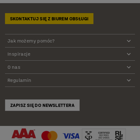
SKONTAKTUJ SIĘ Z BIUREM OBSŁUGI
Jak możemy pomóc?
Inspiracje
O nas
Regulamin
ZAPISZ SIĘ DO NEWSLETTERA