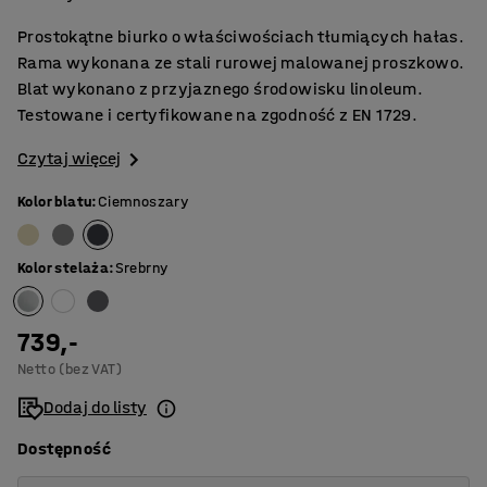
Prostokątne biurko o właściwościach tłumiących hałas.
Rama wykonana ze stali rurowej malowanej proszkowo.
Blat wykonano z przyjaznego środowisku linoleum.
Testowane i certyfikowane na zgodność z EN 1729.
Czytaj więcej
Kolor blatu
:
Ciemnoszary
Kolor stelaża
:
Srebrny
739,-
Netto (bez VAT)
Dodaj do listy
Dostępność