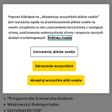
Poprzez kliknięcie na „Akceptacja wszystkich plików cookie”
jest wyrażona zgoda na przechowywanie plików cookie na
swoim urządzeniu w celu usprawnienia korzystania z nawigacji
strony, analizowania wykorzystania strony i wsparcia naszych
działań marketingowych.
Polityka Cookie
Ustawienia plików cookie
Odrzucenie wszystkich
Akceptuj wszystkie pliki cookie
"Przyjazne dla środowiska linoleum
Właściwości tłumiące hałas
Certyfikat EN 1729"