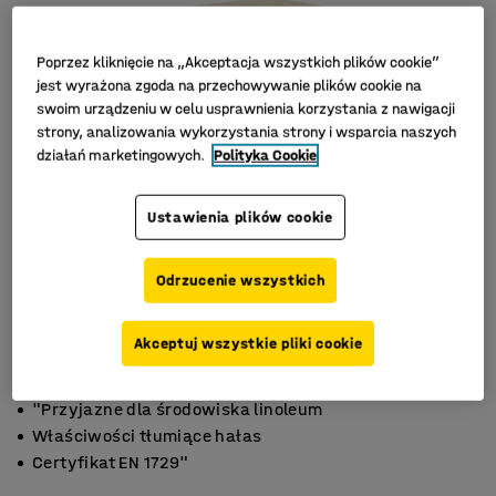
Poprzez kliknięcie na „Akceptacja wszystkich plików cookie”
jest wyrażona zgoda na przechowywanie plików cookie na
swoim urządzeniu w celu usprawnienia korzystania z nawigacji
strony, analizowania wykorzystania strony i wsparcia naszych
działań marketingowych.
Polityka Cookie
Ustawienia plików cookie
Odrzucenie wszystkich
Akceptuj wszystkie pliki cookie
"Przyjazne dla środowiska linoleum
Właściwości tłumiące hałas
Certyfikat EN 1729"