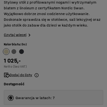
Stylowy stół z profilowanymi nogami i wytrzymałym
blatem z linoleum z certyfikatem Nordic Swan.
Wyjątkowo dobrze znosi codzienne użytkowanie.
Doskonale sprawdza się w stołówce, sali lekcyjnej oraz
jako stolik do zabaw dla dzieci w każdym wieku.
Czytaj więcej
Kolor blatu
:
Beż
1 025,-
Netto (bez VAT)
Dodaj do listy
Dostępność
Gwarancja w latach: 7