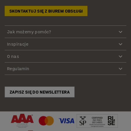
SKONTAKTUJ SIĘ Z BIUREM OBSŁUGI
Jak możemy pomóc?
Inspiracje
O nas
Regulamin
ZAPISZ SIĘ DO NEWSLETTERA