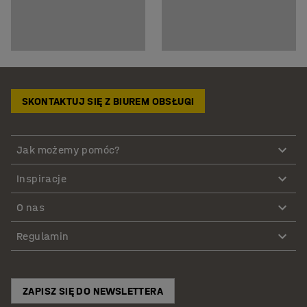
SKONTAKTUJ SIĘ Z BIUREM OBSŁUGI
Jak możemy pomóc?
Inspiracje
O nas
Regulamin
ZAPISZ SIĘ DO NEWSLETTERA