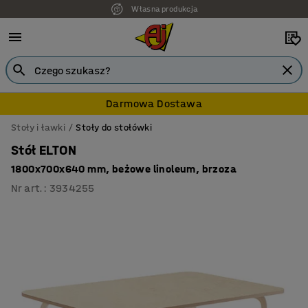
Własna produkcja
Darmowa Dostawa
Stoły i ławki
Stoły do stołówki
Stół ELTON
1800x700x640 mm, beżowe linoleum, brzoza
Nr art.
:
3934255