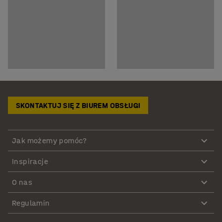
SKONTAKTUJ SIĘ Z BIUREM OBSŁUGI
Jak możemy pomóc?
Inspiracje
O nas
Regulamin