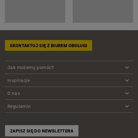
SKONTAKTUJ SIĘ Z BIUREM OBSŁUGI
Jak możemy pomóc?
Inspiracje
O nas
Regulamin
ZAPISZ SIĘ DO NEWSLETTERA