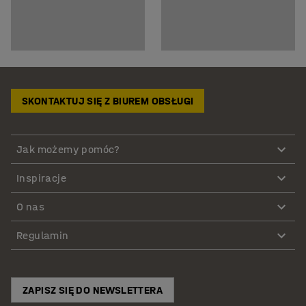
SKONTAKTUJ SIĘ Z BIUREM OBSŁUGI
Jak możemy pomóc?
Inspiracje
O nas
Regulamin
ZAPISZ SIĘ DO NEWSLETTERA