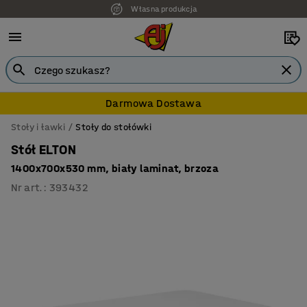
Własna produkcja
Darmowa Dostawa
Stoły i ławki
Stoły do stołówki
Stół ELTON
1400x700x530 mm, biały laminat, brzoza
Nr art.
:
393432