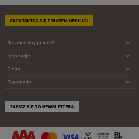
SKONTAKTUJ SIĘ Z BIUREM OBSŁUGI
Jak możemy pomóc?
Inspiracje
O nas
Regulamin
ZAPISZ SIĘ DO NEWSLETTERA