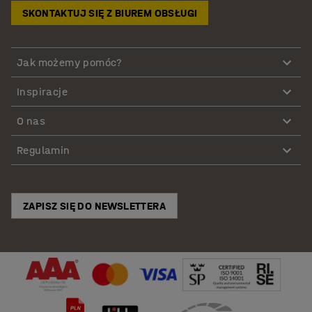
SKONTAKTUJ SIĘ Z BIUREM OBSŁUGI
Jak możemy pomóc?
Inspiracje
O nas
Regulamin
ZAPISZ SIĘ DO NEWSLETTERA