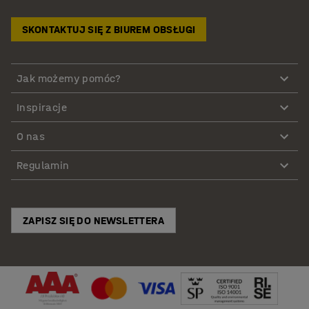
SKONTAKTUJ SIĘ Z BIUREM OBSŁUGI
Jak możemy pomóc?
Inspiracje
O nas
Regulamin
ZAPISZ SIĘ DO NEWSLETTERA