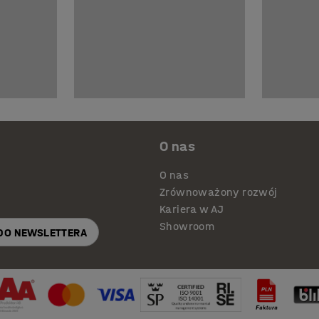
O nas
O nas
Zrównoważony rozwój
Kariera w AJ
Showroom
 DO NEWSLETTERA