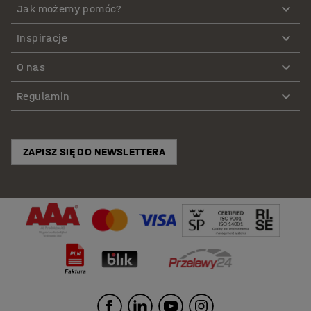
Jak możemy pomóc?
Inspiracje
O nas
Regulamin
ZAPISZ SIĘ DO NEWSLETTERA