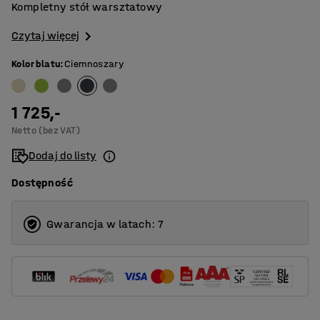
Kompletny stół warsztatowy
Czytaj więcej
Kolor blatu
:
Ciemnoszary
1 725,-
Netto (bez VAT)
Dodaj do listy
Dostępność
Gwarancja w latach: 7