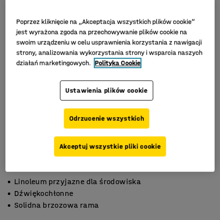
Poprzez kliknięcie na „Akceptacja wszystkich plików cookie”
jest wyrażona zgoda na przechowywanie plików cookie na
swoim urządzeniu w celu usprawnienia korzystania z nawigacji
strony, analizowania wykorzystania strony i wsparcia naszych
działań marketingowych.
Polityka Cookie
Ustawienia plików cookie
Odrzucenie wszystkich
Akceptuj wszystkie pliki cookie
Linoleum przyjazne dla środowiska
Dźwiękochłonne
Solidna brzozowa rama