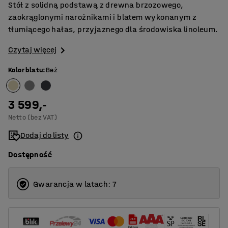
Stół z solidną podstawą z drewna brzozowego,
zaokrąglonymi narożnikami i blatem wykonanym z
tłumiącego hałas, przyjaznego dla środowiska linoleum.
Czytaj więcej
Kolor blatu
:
Beż
3 599,-
Netto (bez VAT)
Dodaj do listy
Dostępność
Gwarancja w latach: 7