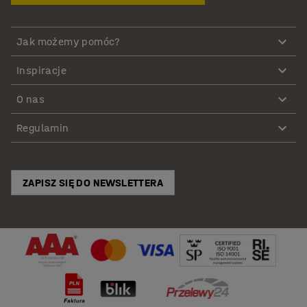
Jak możemy pomóc?
Inspiracje
O nas
Regulamin
ZAPISZ SIĘ DO NEWSLETTERA