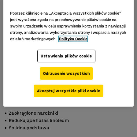
Poprzez kliknięcie na „Akceptacja wszystkich plików cookie”
jest wyrażona zgoda na przechowywanie plików cookie na
swoim urządzeniu w celu usprawnienia korzystania z nawigacji
strony, analizowania wykorzystania strony i wsparcia naszych
działań marketingowych.
Polityka Cookie
Ustawienia plików cookie
Odrzucenie wszystkich
Akceptuj wszystkie pliki cookie
Zaokrąglone narożniki
Redukujące hałas linoleum
Solidna podstawa