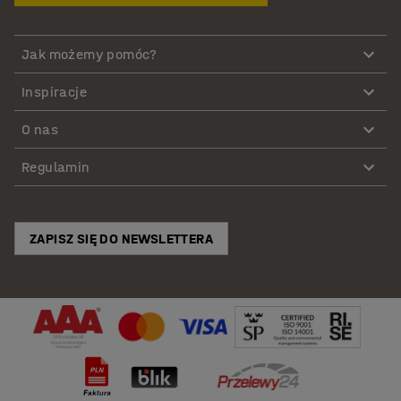
Jak możemy pomóc?
Inspiracje
O nas
Regulamin
ZAPISZ SIĘ DO NEWSLETTERA