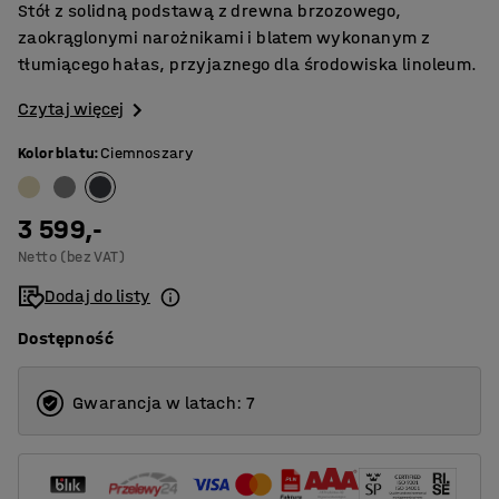
Stół z solidną podstawą z drewna brzozowego,
zaokrąglonymi narożnikami i blatem wykonanym z
tłumiącego hałas, przyjaznego dla środowiska linoleum.
Czytaj więcej
Kolor blatu
:
Ciemnoszary
3 599,-
Netto (bez VAT)
Dodaj do listy
Dostępność
Gwarancja w latach: 7