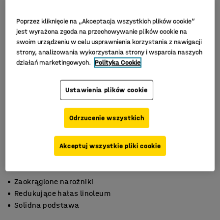
Poprzez kliknięcie na „Akceptacja wszystkich plików cookie”
jest wyrażona zgoda na przechowywanie plików cookie na
swoim urządzeniu w celu usprawnienia korzystania z nawigacji
strony, analizowania wykorzystania strony i wsparcia naszych
działań marketingowych.
Polityka Cookie
Ustawienia plików cookie
Odrzucenie wszystkich
Akceptuj wszystkie pliki cookie
Zaokrąglone narożniki
Redukujące hałas linoleum
Solidna podstawa