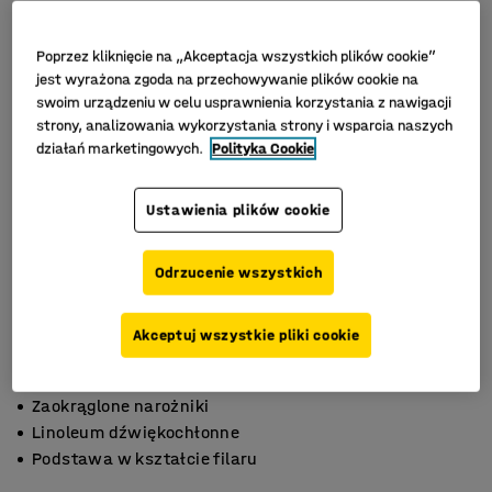
Poprzez kliknięcie na „Akceptacja wszystkich plików cookie”
jest wyrażona zgoda na przechowywanie plików cookie na
swoim urządzeniu w celu usprawnienia korzystania z nawigacji
strony, analizowania wykorzystania strony i wsparcia naszych
działań marketingowych.
Polityka Cookie
Ustawienia plików cookie
Odrzucenie wszystkich
Akceptuj wszystkie pliki cookie
Zaokrąglone narożniki
Linoleum dźwiękochłonne
Podstawa w kształcie filaru