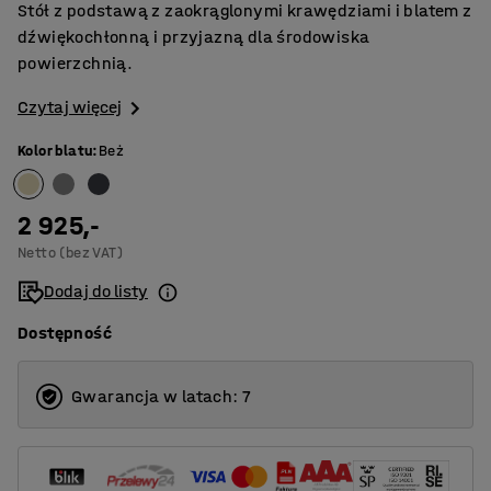
Stół z podstawą z zaokrąglonymi krawędziami i blatem z
dźwiękochłonną i przyjazną dla środowiska
powierzchnią.
Czytaj więcej
Kolor blatu
:
Beż
2 925,-
Netto (bez VAT)
Dodaj do listy
Dostępność
Gwarancja w latach: 7