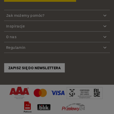
Jak możemy pomóc?
Inspiracje
O nas
Regulamin
ZAPISZ SIĘ DO NEWSLETTERA