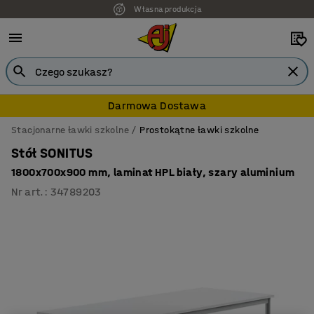
Własna produkcja
Darmowa Dostawa
Stacjonarne ławki szkolne
Prostokątne ławki szkolne
Stół SONITUS
1800x700x900 mm, laminat HPL biały, szary aluminium
Nr art.
:
34789203