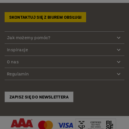
SKONTAKTUJ SIĘ Z BIUREM OBSŁUGI
Jak możemy pomóc?
Inspiracje
O nas
Regulamin
ZAPISZ SIĘ DO NEWSLETTERA