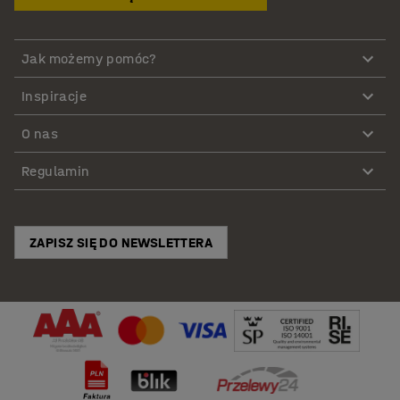
Jak możemy pomóc?
Inspiracje
O nas
Regulamin
ZAPISZ SIĘ DO NEWSLETTERA