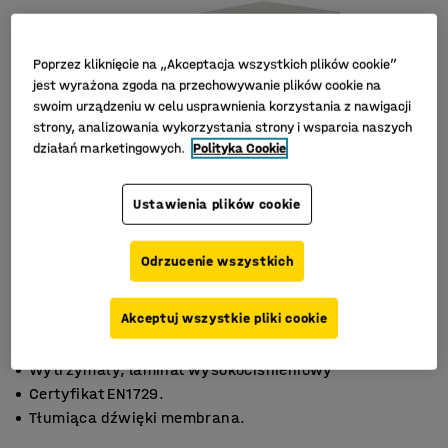
Poprzez kliknięcie na „Akceptacja wszystkich plików cookie”
jest wyrażona zgoda na przechowywanie plików cookie na
swoim urządzeniu w celu usprawnienia korzystania z nawigacji
strony, analizowania wykorzystania strony i wsparcia naszych
działań marketingowych.
Polityka Cookie
Ustawienia plików cookie
Odrzucenie wszystkich
Akceptuj wszystkie pliki cookie
Wytrzymały, laminat wysokociśnieniowy
Certyfikat EN1729.
Tłumiąca dźwięki membrana.