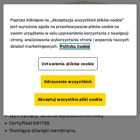
Poprzez kliknięcie na „Akceptacja wszystkich plików cookie”
jest wyrażona zgoda na przechowywanie plików cookie na
swoim urządzeniu w celu usprawnienia korzystania z nawigacji
strony, analizowania wykorzystania strony i wsparcia naszych
działań marketingowych.
Polityka Cookie
Ustawienia plików cookie
Odrzucenie wszystkich
Akceptuj wszystkie pliki cookie
Wytrzymały, laminat wysokociśnieniowy
Certyfikat EN1729.
Tłumiąca dźwięki membrana.