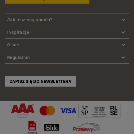
Jak możemy pomóc?
Inspiracje
O nas
Regulamin
ZAPISZ SIĘ DO NEWSLETTERA