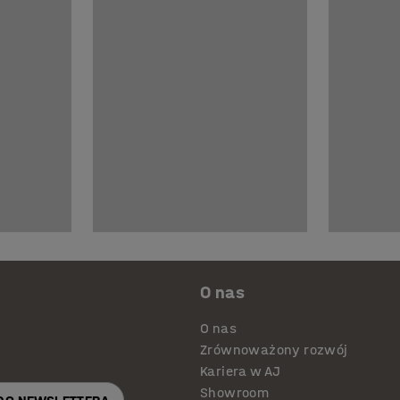
O nas
O nas
Zrównoważony rozwój
Kariera w AJ
Showroom