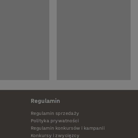
Regulamin
Regulamin sprzedaży
Polityka prywatności
Regulamin konkursów i kampanii
Konkursy i zwycięzcy